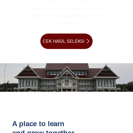
Emas Daerah disampaikan secara
bertahap berdasarkan timeline
seleksi dari masing-masing Daerah/
Kabupaten.
CEK HASIL SELEKSI
A place to learn
and grow together