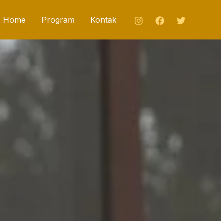
Home
Program
Kontak